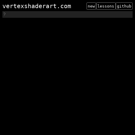
vertexshaderart.com
new
lessons
github